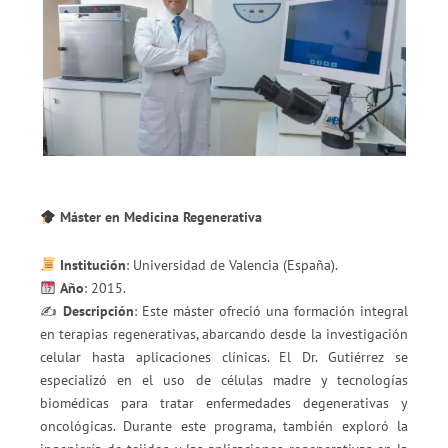
Máster en Medicina Regenerativa
Institución
: Universidad de Valencia (España).
Año
: 2015.
✍️
Descripción
: Este máster ofreció una formación integral
en terapias regenerativas, abarcando desde la investigación
celular hasta aplicaciones clínicas. El Dr. Gutiérrez se
especializó en el uso de células madre y tecnologías
biomédicas para tratar enfermedades degenerativas y
oncológicas. Durante este programa, también exploró la