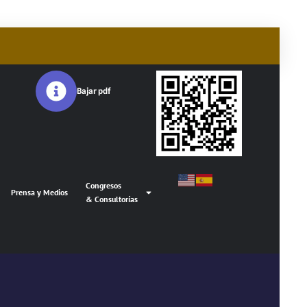
Bajar pdf
Congresos
Prensa y Medios
& Consultorías