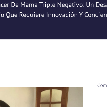
cer De Mama Triple Negativo: Un Des
o Que Requiere Innovación Y Concien
Comp