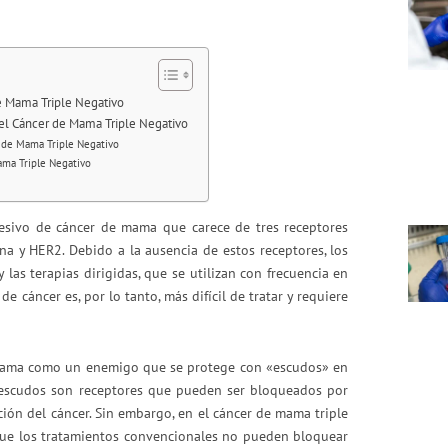
e Mama Triple Negativo
del Cáncer de Mama Triple Negativo
r de Mama Triple Negativo
ama Triple Negativo
resivo de cáncer de mama que carece de tres receptores
na y HER2. Debido a la ausencia de estos receptores, los
las terapias dirigidas, que se utilizan con frecuencia en
e cáncer es, por lo tanto, más difícil de tratar y requiere
 mama como un enemigo que se protege con «escudos» en
os escudos son receptores que pueden ser bloqueados por
ión del cáncer. Sin embargo, en el cáncer de mama triple
 que los tratamientos convencionales no pueden bloquear