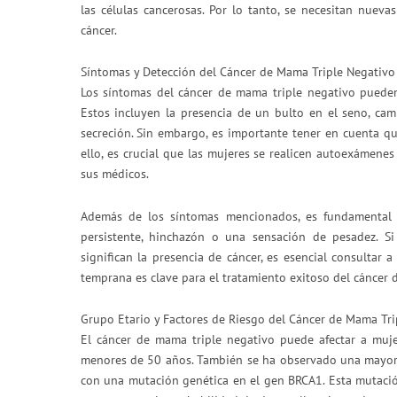
las células cancerosas. Por lo tanto, se necesitan nueva
cáncer.
Síntomas y Detección del Cáncer de Mama Triple Negativo
Los síntomas del cáncer de mama triple negativo pueden
Estos incluyen la presencia de un bulto en el seno, cam
secreción. Sin embargo, es importante tener en cuenta qu
ello, es crucial que las mujeres se realicen autoexámen
sus médicos.
Además de los síntomas mencionados, es fundamental e
persistente, hinchazón o una sensación de pesadez. S
significan la presencia de cáncer, es esencial consultar
temprana es clave para el tratamiento exitoso del cáncer
Grupo Etario y Factores de Riesgo del Cáncer de Mama Tri
El cáncer de mama triple negativo puede afectar a muj
menores de 50 años. También se ha observado una mayor 
con una mutación genética en el gen BRCA1. Esta mutació