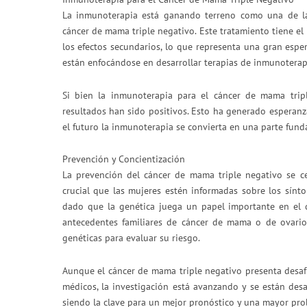
La inmunoterapia está ganando terreno como una de la
cáncer de mama triple negativo. Este tratamiento tiene el 
los efectos secundarios, lo que representa una gran esper
están enfocándose en desarrollar terapias de inmunoterapia
Si bien la inmunoterapia para el cáncer de mama tripl
resultados han sido positivos. Esto ha generado esperanz
el futuro la inmunoterapia se convierta en una parte fund
Prevención y Concientización
La prevención del cáncer de mama triple negativo se ce
crucial que las mujeres estén informadas sobre los sínto
dado que la genética juega un papel importante en el d
antecedentes familiares de cáncer de mama o de ovario 
genéticas para evaluar su riesgo.
Aunque el cáncer de mama triple negativo presenta desafí
médicos, la investigación está avanzando y se están des
siendo la clave para un mejor pronóstico y una mayor prob