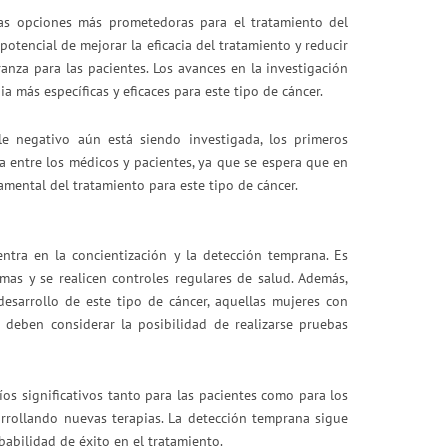
s opciones más prometedoras para el tratamiento del
potencial de mejorar la eficacia del tratamiento y reducir
anza para las pacientes. Los avances en la investigación
 más específicas y eficaces para este tipo de cáncer.
e negativo aún está siendo investigada, los primeros
a entre los médicos y pacientes, ya que se espera que en
amental del tratamiento para este tipo de cáncer.
ntra en la concientización y la detección temprana. Es
mas y se realicen controles regulares de salud. Además,
esarrollo de este tipo de cáncer, aquellas mujeres con
deben considerar la posibilidad de realizarse pruebas
os significativos tanto para las pacientes como para los
arrollando nuevas terapias. La detección temprana sigue
abilidad de éxito en el tratamiento.