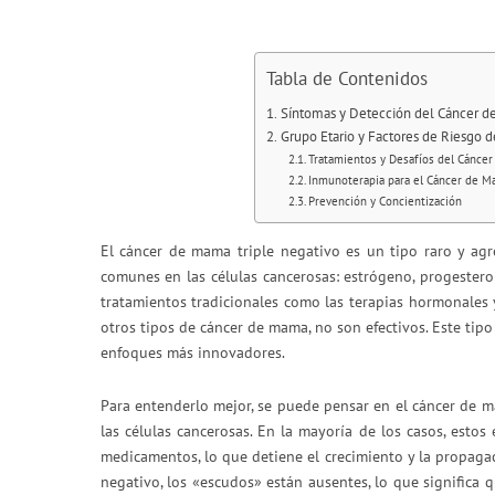
Tabla de Contenidos
Síntomas y Detección del Cáncer d
Grupo Etario y Factores de Riesgo 
Tratamientos y Desafíos del Cánce
Inmunoterapia para el Cáncer de M
Prevención y Concientización
El cáncer de mama triple negativo es un tipo raro y ag
comunes en las células cancerosas: estrógeno, progestero
tratamientos tradicionales como las terapias hormonales y 
otros tipos de cáncer de mama, no son efectivos. Este tipo d
enfoques más innovadores.
Para entenderlo mejor, se puede pensar en el cáncer de
las células cancerosas. En la mayoría de los casos, est
medicamentos, lo que detiene el crecimiento y la propagac
negativo, los «escudos» están ausentes, lo que significa