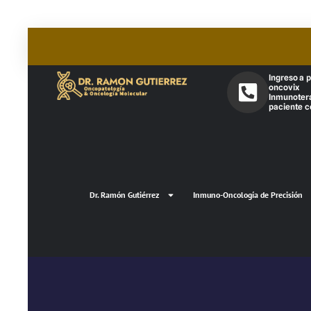
Ingreso a 
oncovix
Inmunoter
paciente c
Dr. Ramón Gutiérrez
Inmuno-Oncología de Precisión