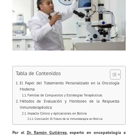
Tabla de Contenidos
El Papel del Tratamiento Personalizado en la Oncología
Moderna
Familias de Compuestos y Estrategias Terapéuticas
Métodos de Evaluación y Monitoreo de la Respuesta
Inmunoterapéutica
Impacto Clínico y Aplicaciones en Bolivia
Conclusión: El Futuro de la Inmunoterapia en Bolivia
Por el
Dr. Ramón Gutiérrez
, experto en oncopatología e