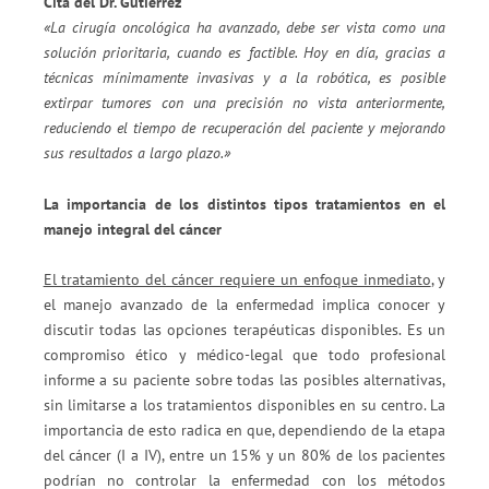
Cita del Dr. Gutiérrez
«La cirugía oncológica ha avanzado, debe ser vista como una
solución prioritaria, cuando es factible. Hoy en día, gracias a
técnicas mínimamente invasivas y a la robótica, es posible
extirpar tumores con una precisión no vista anteriormente,
reduciendo el tiempo de recuperación del paciente y mejorando
sus resultados a largo plazo.»
La importancia de los distintos tipos tratamientos en el
manejo integral del cáncer
El tratamiento del cáncer requiere un enfoque inmediato
, y
el manejo avanzado de la enfermedad implica conocer y
discutir todas las opciones terapéuticas disponibles. Es un
compromiso ético y médico-legal que todo profesional
informe a su paciente sobre todas las posibles alternativas,
sin limitarse a los tratamientos disponibles en su centro. La
importancia de esto radica en que, dependiendo de la etapa
del cáncer (I a IV), entre un 15% y un 80% de los pacientes
podrían no controlar la enfermedad con los métodos