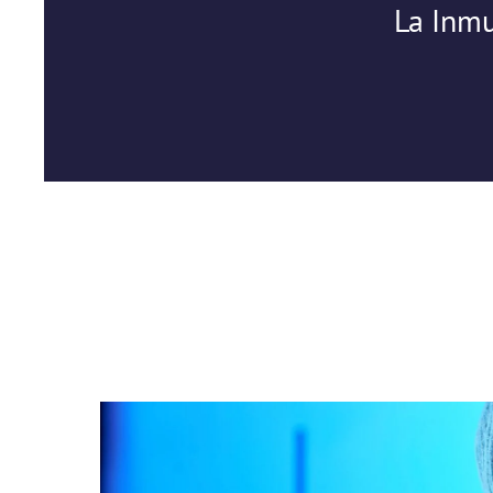
La Inmu