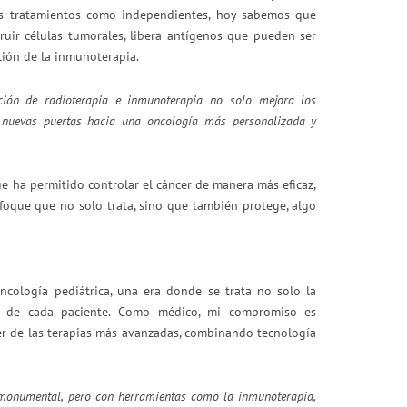
os tratamientos como independientes, hoy sabemos que
ruir células tumorales, libera antígenos que pueden ser
ción de la inmunoterapia.
ión de radioterapia e inmunoterapia no solo mejora los
e nuevas puertas hacia una oncología más personalizada y
e ha permitido controlar el cáncer de manera más eficaz,
foque que no solo trata, sino que también protege, algo
cología pediátrica, una era donde se trata no solo la
es de cada paciente. Como médico, mi compromiso es
r de las terapias más avanzadas, combinando tecnología
o monumental, pero con herramientas como la inmunoterapia,