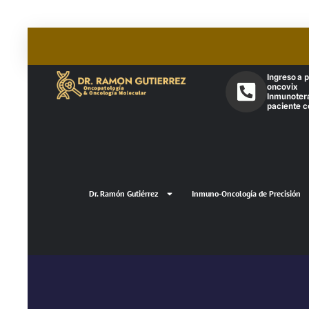
Ingreso a 
oncovix
Inmunoter
paciente c
Dr. Ramón Gutiérrez
Inmuno-Oncología de Precisión