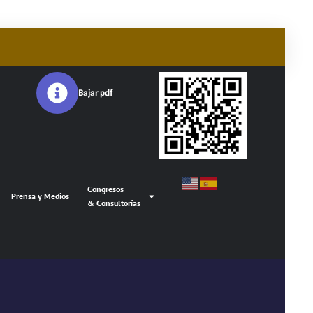
Bajar pdf
Congresos
Prensa y Medios
& Consultorías