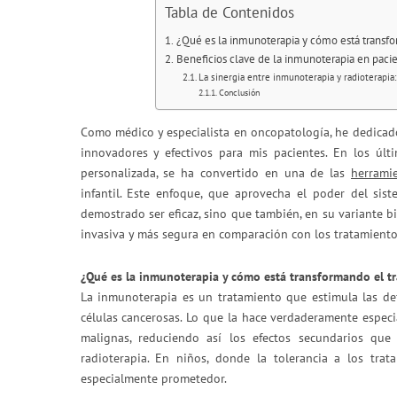
Tabla de Contenidos
¿Qué es la inmunoterapia y cómo está transfo
Beneficios clave de la inmunoterapia en pacie
La sinergia entre inmunoterapia y radioterapi
Conclusión
Como médico y especialista en oncopatología, he dedicad
innovadores y efectivos para mis pacientes. En los últ
personalizada, se ha convertido en una de las
herrami
infantil. Este enfoque, que aprovecha el poder del sis
demostrado ser eficaz, sino que también, en su variante b
invasiva y más segura en comparación con los tratamiento
¿Qué es la inmunoterapia y cómo está transformando el tr
La inmunoterapia es un tratamiento que estimula las defe
células cancerosas. Lo que la hace verdaderamente especia
malignas, reduciendo así los efectos secundarios que
radioterapia. En niños, donde la tolerancia a los trat
especialmente prometedor.