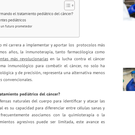
rmando el tratamiento pediátrico del cáncer?
ntes pediátricos
a: un futuro prometedor
o mi carrera a implementar y aportar los protocolos más
imos años, la inmunoterapia, tanto farmacólogica como
entas más revolucionarias
en la lucha contra el cáncer
tema inmunológico para combatir el cáncer, no solo ha
iológica y de precisión, representa una alternativa menos
s convencionales.
atamiento pediátrico del cáncer?
nsas naturales del cuerpo para identificar y atacar las
l es su capacidad para diferenciar entre células sanas y
 frecuentemente asociamos con la quimioterapia o la
amientos agresivos puede ser limitada, este avance es