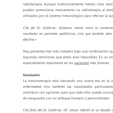
radioterapia. Aunque tradicionalmente hemos visto est
pueden potenciarse mutuamente. La radioterapia, al dest
utilizados por el sistema inmunológico para reforzar la ac
Cita del Dr. Gutiérrez:
«Estamos viendo cómo la combinac
resultados en pacientes pediátricos, sino que también abr
efectiva.»
Hoy, pacientes han sido tratados bajo una combinación qu
logrando remisiones que antes eran imposibles. Es un en
especialmente importante en los
pacientes
más jóvenes.
Conclusión
La inmunoterapia está marcando una nueva era en la on
enfermedad, sino también las necesidades particular
contribuir con opciones para que cada niño pueda conoce
de vanguardia con un enfoque humano y personalizado.
Cita final del Dr. Gutiérrez:
«El cáncer infantil es un desafí