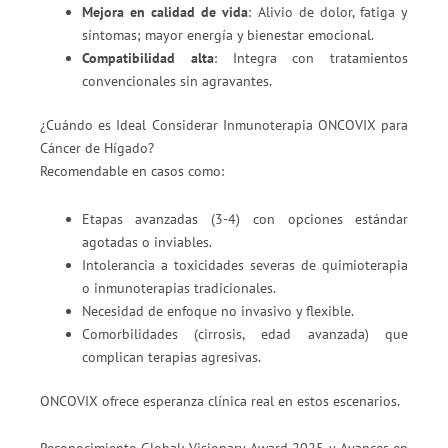
Mejora en calidad de vida
: Alivio de dolor, fatiga y
síntomas; mayor energía y bienestar emocional.
Compatibilidad alta
: Integra con tratamientos
convencionales sin agravantes.
¿Cuándo es Ideal Considerar Inmunoterapia ONCOVIX para
Cáncer de Hígado?
Recomendable en casos como:
Etapas avanzadas (3-4) con opciones estándar
agotadas o inviables.
Intolerancia a toxicidades severas de quimioterapia
o inmunoterapias tradicionales.
Necesidad de enfoque no invasivo y flexible.
Comorbilidades (cirrosis, edad avanzada) que
complican terapias agresivas.
ONCOVIX ofrece esperanza clínica real en estos escenarios.