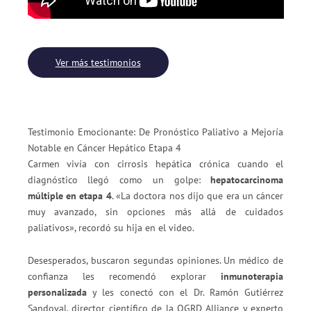
Ver más testimonios
Testimonio Emocionante: De Pronóstico Paliativo a Mejoría
Notable en Cáncer Hepático Etapa 4
Carmen vivía con cirrosis hepática crónica cuando el
diagnóstico llegó como un golpe:
hepatocarcinoma
múltiple en etapa 4
. «La doctora nos dijo que era un cáncer
muy avanzado, sin opciones más allá de cuidados
paliativos», recordó su hija en el video.
Desesperados, buscaron segundas opiniones. Un médico de
confianza les recomendó explorar
inmunoterapia
personalizada
y les conectó con el Dr. Ramón Gutiérrez
Sandoval, director científico de la OGRD Alliance y experto