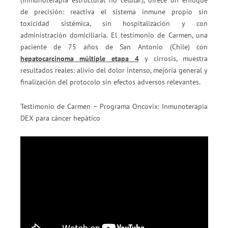
(inmunoterapia estructural no celular), ofrece un enfoque
de precisión: reactiva el sistema inmune propio sin
toxicidad sistémica, sin hospitalización y con
administración domiciliaria. El testimonio de Carmen, una
paciente de 75 años de San Antonio (Chile) con
hepatocarcinoma múltiple etapa 4
y cirrosis, muestra
resultados reales: alivio del dolor intenso, mejoría general y
finalización del protocolo sin efectos adversos relevantes.
Testimonio de Carmen – Programa Oncovix: Inmunoterapia
DEX para cáncer hepático