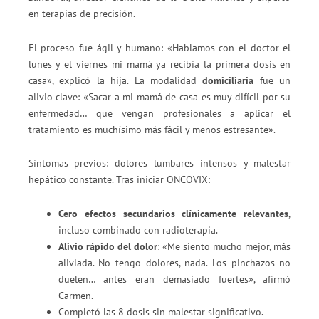
en terapias de precisión.
El proceso fue ágil y humano: «Hablamos con el doctor el
lunes y el viernes mi mamá ya recibía la primera dosis en
casa», explicó la hija. La modalidad
domiciliaria
fue un
alivio clave: «Sacar a mi mamá de casa es muy difícil por su
enfermedad… que vengan profesionales a aplicar el
tratamiento es muchísimo más fácil y menos estresante».
Síntomas previos: dolores lumbares intensos y malestar
hepático constante. Tras iniciar ONCOVIX:
Cero efectos secundarios clínicamente relevantes
,
incluso combinado con radioterapia.
Alivio rápido del dolor
: «Me siento mucho mejor, más
aliviada. No tengo dolores, nada. Los pinchazos no
duelen… antes eran demasiado fuertes», afirmó
Carmen.
Completó las 8 dosis sin malestar significativo.