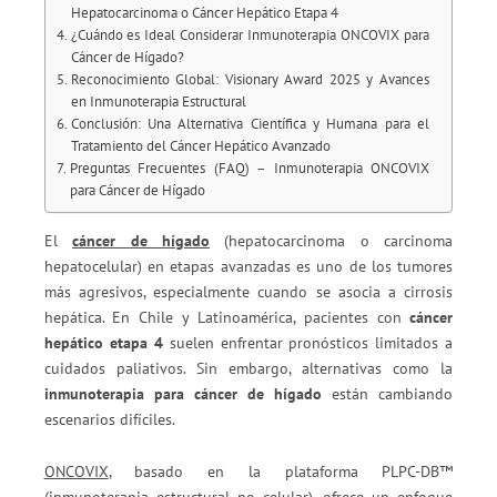
Hepatocarcinoma o Cáncer Hepático Etapa 4
¿Cuándo es Ideal Considerar Inmunoterapia ONCOVIX para
Cáncer de Hígado?
Reconocimiento Global: Visionary Award 2025 y Avances
en Inmunoterapia Estructural
Conclusión: Una Alternativa Científica y Humana para el
Tratamiento del Cáncer Hepático Avanzado
Preguntas Frecuentes (FAQ) – Inmunoterapia ONCOVIX
para Cáncer de Hígado
El
cáncer de hígado
(hepatocarcinoma o carcinoma
hepatocelular) en etapas avanzadas es uno de los tumores
más agresivos, especialmente cuando se asocia a cirrosis
hepática. En Chile y Latinoamérica, pacientes con
cáncer
hepático etapa 4
suelen enfrentar pronósticos limitados a
cuidados paliativos. Sin embargo, alternativas como la
inmunoterapia para cáncer de hígado
están cambiando
escenarios difíciles.
ONCOVIX
, basado en la plataforma PLPC-DB™