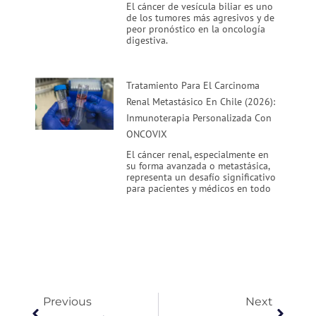
El cáncer de vesícula biliar es uno
de los tumores más agresivos y de
peor pronóstico en la oncología
digestiva.
Tratamiento Para El Carcinoma
Renal Metastásico En Chile (2026):
Inmunoterapia Personalizada Con
ONCOVIX
El cáncer renal, especialmente en
su forma avanzada o metastásica,
representa un desafío significativo
para pacientes y médicos en todo
Ant
Siguie
Previous
Next