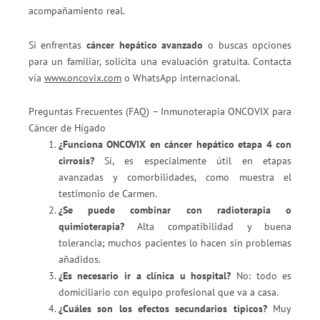
acompañamiento real.
Si enfrentas
cáncer hepático avanzado
o buscas opciones
para un familiar, solicita una evaluación gratuita. Contacta
vía
www.oncovix.com
o WhatsApp internacional.
Preguntas Frecuentes (FAQ) – Inmunoterapia ONCOVIX para
Cáncer de Hígado
¿Funciona ONCOVIX en cáncer hepático etapa 4 con
cirrosis?
Sí, es especialmente útil en etapas
avanzadas y comorbilidades, como muestra el
testimonio de Carmen.
¿Se puede combinar con radioterapia o
quimioterapia?
Alta compatibilidad y buena
tolerancia; muchos pacientes lo hacen sin problemas
añadidos.
¿Es necesario ir a clínica u hospital?
No: todo es
domiciliario con equipo profesional que va a casa.
¿Cuáles son los efectos secundarios típicos?
Muy