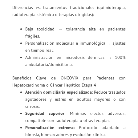
Diferencias vs. tratamientos tradicionales (quimioterapia,
radioterapia sistémica o terapias dirigidas):
Baja toxicidad → tolerancia alta en pacientes
frágiles.
Personalización molecular e inmunológica → ajustes
en tiempo real.
Administración en microdosis dérmicas → 100%
ambulatoria/domiciliaria.
Beneficios Clave de ONCOVIX para Pacientes con
Hepatocarcinoma o Cáncer Hepático Etapa 4
Atención domiciliaria especializada
: Reduce traslados
agotadores y estrés en adultos mayores o con
cirrosis.
Seguridad superior
: Mínimos efectos adversos;
compatible con radioterapia u otras terapias.
Personalización extrema
: Protocolo adaptado a
biopsia, biomarcadores y evolución clínica.