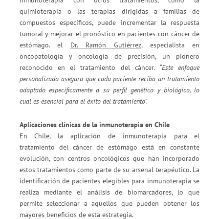
inmunoterapia con otros tratamientos, como la
quimioterapia o las terapias dirigidas a familias de
compuestos específicos, puede incrementar la respuesta
tumoral y mejorar el pronóstico en pacientes con cáncer de
estómago. el
Dr. Ramón Gutiérrez
, especialista en
oncopatología y oncología de precisión, un pionero
reconocido en el tratamiento del cáncer.
“Este enfoque
personalizado asegura que cada paciente reciba un tratamiento
adaptado específicamente a su perfil genético y biológico, lo
cual es esencial para el éxito del tratamiento”.
Aplicaciones clínicas de la inmunoterapia en Chile
En Chile, la aplicación de inmunoterapia para el
tratamiento del cáncer de estómago está en constante
evolución, con centros oncológicos que han incorporado
estos tratamientos como parte de su arsenal terapéutico. La
identificación de pacientes elegibles para inmunoterapia se
realiza mediante el análisis de biomarcadores, lo que
permite seleccionar a aquellos que pueden obtener los
mayores beneficios de esta estrategia.