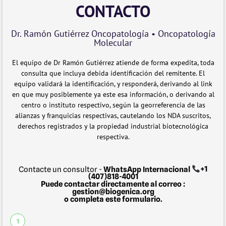
CONTACTO
Dr. Ramón Gutiérrez Oncopatología • Oncopatología
Molecular
El equipo de Dr Ramón Gutiérrez atiende de forma expedita, toda
consulta que incluya debida identificación del remitente. El
equipo validará la identificación, y responderá, derivando al link
en que muy posiblemente ya este esa información, o derivando al
centro o instituto respectivo, según la georreferencia de las
alianzas y franquicias respectivas, cautelando los NDA suscritos,
derechos registrados y la propiedad industrial biotecnológica
respectiva.
Contacte un consultor -
WhatsApp Internacional
+1
(407)818-4001
Puede contactar directamente al correo :
gestion@biogenica.org
o completa este formulario.
1