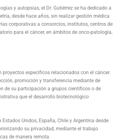
ologías y autopsias, el Dr. Gutiérrez se ha dedicado a
etría, desde hace años, sin realizar gestión médica
ías corporativas a consorcios, institutos, centros de
atorio para el cáncer, en ámbitos de onco-patología,
n proyectos específicos relacionados con el cáncer.
otección, promoción y transferencia mediante de
 de su participación a grupos científicos o de
istrativa que el desarrollo biotecnológico
en Estados Unidos, España, Chile y Argentina desde
riorizando su privacidad, mediante el trabajo
íficas de manera remota.