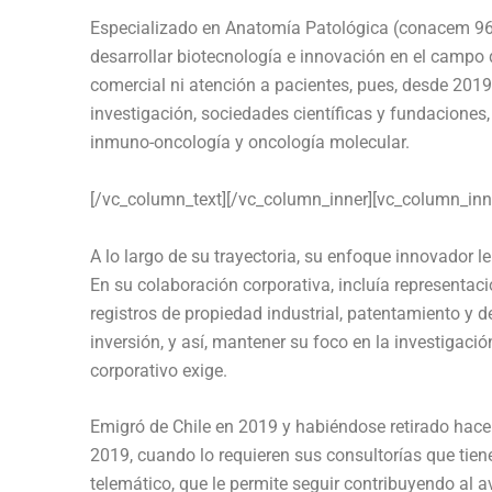
Especializado en Anatomía Patológica (conacem 9
desarrollar biotecnología e innovación en el campo d
comercial ni atención a pacientes, pues, desde 2019,
investigación, sociedades científicas y fundaciones,
inmuno-oncología y oncología molecular.
[/vc_column_text][/vc_column_inner][vc_column_inne
A lo largo de su trayectoria, su enfoque innovador 
En su colaboración corporativa, incluía representació
registros de propiedad industrial, patentamiento y 
inversión, y así, mantener su foco en la investigaci
corporativo exige.
Emigró de Chile en 2019 y habiéndose retirado hace 
2019, cuando lo requieren sus consultorías que tien
telemático, que le permite seguir contribuyendo al a