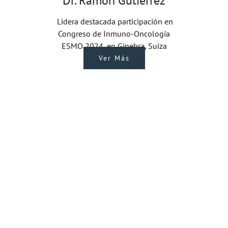
Dr. Ramón Gutiérrez
Lidera destacada participación en
Congreso de Inmuno-Oncología
ESMO 2024, en Ginebra, Suiza
Ver Más