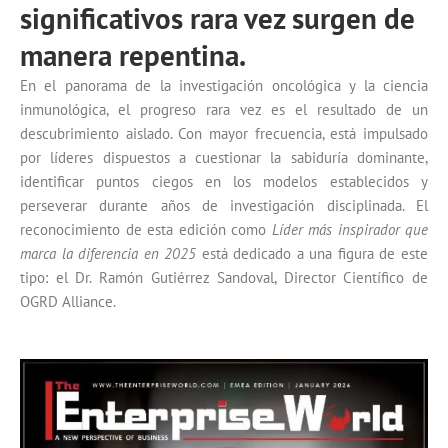
significativos rara vez surgen de
manera repentina.
En el panorama de la investigación oncológica y la ciencia
inmunológica, el progreso rara vez es el resultado de un
descubrimiento aislado. Con mayor frecuencia, está impulsado
por líderes dispuestos a cuestionar la sabiduría dominante,
identificar puntos ciegos en los modelos establecidos y
perseverar durante años de investigación disciplinada. El
reconocimiento de esta edición como
Líder más inspirador que
marca la diferencia en 2025
está dedicado a una figura de este
tipo: el Dr. Ramón Gutiérrez Sandoval, Director Científico de
OGRD Alliance.