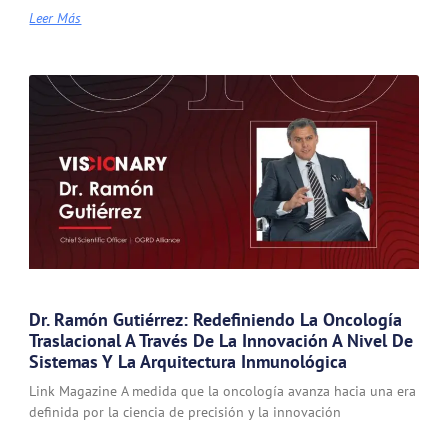
Leer Más
Dr. Ramón Gutiérrez: Redefiniendo La Oncología
Traslacional A Través De La Innovación A Nivel De
Sistemas Y La Arquitectura Inmunológica
Link Magazine A medida que la oncología avanza hacia una era
definida por la ciencia de precisión y la innovación