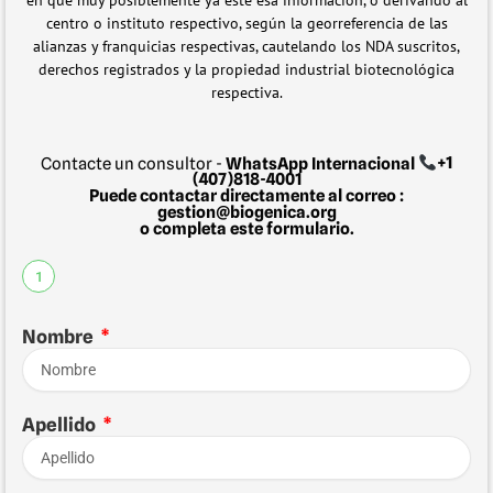
en que muy posiblemente ya este esa información, o derivando al
centro o instituto respectivo, según la georreferencia de las
alianzas y franquicias respectivas, cautelando los NDA suscritos,
derechos registrados y la propiedad industrial biotecnológica
respectiva.
Contacte un consultor -
WhatsApp Internacional
+1
(407)818-4001
Puede contactar directamente al correo :
gestion@biogenica.org
o completa este formulario.
1
Nombre
Apellido