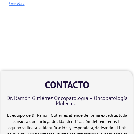
Leer Más
CONTACTO
Dr. Ramón Gutiérrez Oncopatología • Oncopatología
Molecular
El equipo de Dr Ramón Gutiérrez atiende de forma expedita, toda
consulta que incluya debida identificación del remitente. El
equipo validará la identificación, y responderá, derivando al link