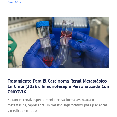
Leer Más
Tratamiento Para El Carcinoma Renal Metastásico
En Chile (2026): Inmunoterapia Personalizada Con
ONCOVIX
El cáncer renal, especialmente en su forma avanzada o
metastásica, representa un desafío significativo para pacientes
y médicos en todo