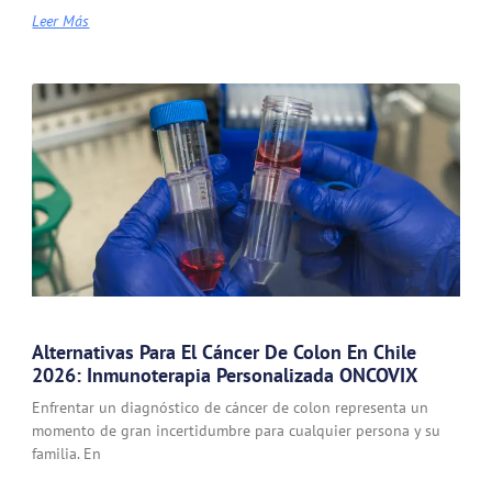
Leer Más
Alternativas Para El Cáncer De Colon En Chile
2026: Inmunoterapia Personalizada ONCOVIX
Enfrentar un diagnóstico de cáncer de colon representa un
momento de gran incertidumbre para cualquier persona y su
familia. En