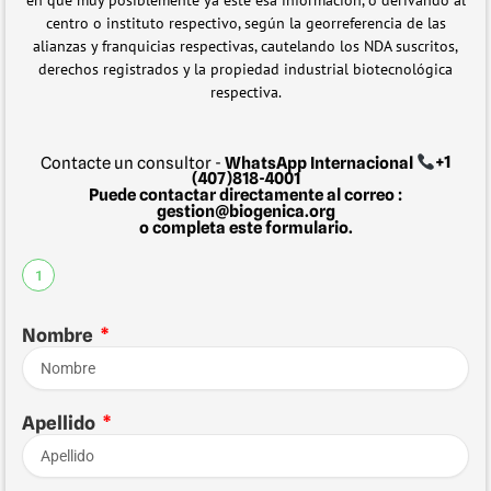
en que muy posiblemente ya este esa información, o derivando al
centro o instituto respectivo, según la georreferencia de las
alianzas y franquicias respectivas, cautelando los NDA suscritos,
derechos registrados y la propiedad industrial biotecnológica
respectiva.
Contacte un consultor -
WhatsApp Internacional
+1
(407)818-4001
Puede contactar directamente al correo :
gestion@biogenica.org
o completa este formulario.
1
Nombre
Apellido