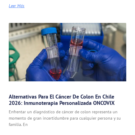
Leer Más
Alternativas Para El Cáncer De Colon En Chile
2026: Inmunoterapia Personalizada ONCOVIX
Enfrentar un diagnóstico de cáncer de colon representa un
momento de gran incertidumbre para cualquier persona y su
familia. En