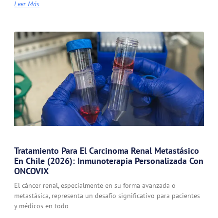
Leer Más
Tratamiento Para El Carcinoma Renal Metastásico
En Chile (2026): Inmunoterapia Personalizada Con
ONCOVIX
El cáncer renal, especialmente en su forma avanzada o
metastásica, representa un desafío significativo para pacientes
y médicos en todo