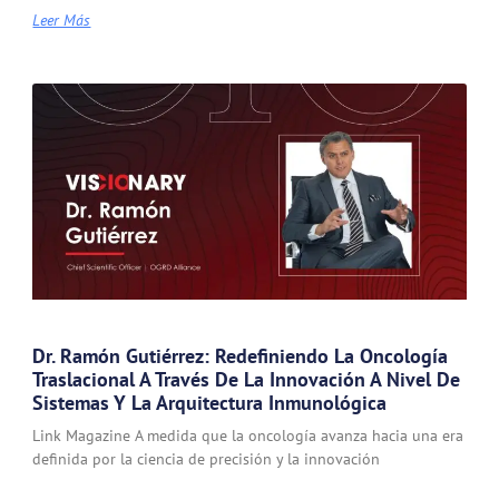
Leer Más
Dr. Ramón Gutiérrez: Redefiniendo La Oncología
Traslacional A Través De La Innovación A Nivel De
Sistemas Y La Arquitectura Inmunológica
Link Magazine A medida que la oncología avanza hacia una era
definida por la ciencia de precisión y la innovación