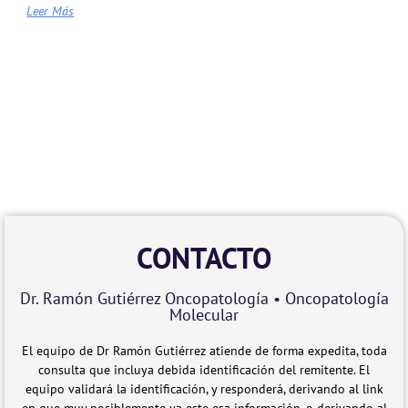
Leer Más
CONTACTO
Dr. Ramón Gutiérrez Oncopatología • Oncopatología
Molecular
El equipo de Dr Ramón Gutiérrez atiende de forma expedita, toda
consulta que incluya debida identificación del remitente. El
equipo validará la identificación, y responderá, derivando al link