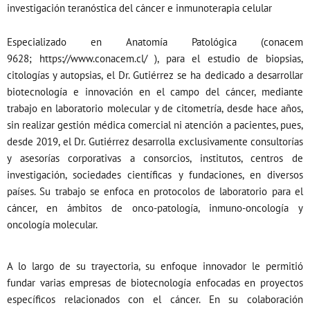
investigación teranóstica del cáncer e inmunoterapia celular
Especializado en Anatomía Patológica (conacem
9628;
https://www.conacem.cl/
), para el estudio de biopsias,
citologías y autopsias, el Dr. Gutiérrez se ha dedicado a desarrollar
biotecnología e innovación en el campo del cáncer, mediante
trabajo en laboratorio molecular y de citometría, desde hace años,
sin realizar gestión médica comercial ni atención a pacientes, pues,
desde 2019, el Dr. Gutiérrez desarrolla exclusivamente consultorías
y asesorías corporativas a consorcios, institutos, centros de
investigación, sociedades científicas y fundaciones, en diversos
países. Su trabajo se enfoca en protocolos de laboratorio para el
cáncer, en ámbitos de onco-patología, inmuno-oncología y
oncología molecular.
A lo largo de su trayectoria, su enfoque innovador le permitió
fundar varias empresas de biotecnología enfocadas en proyectos
específicos relacionados con el cáncer. En su colaboración