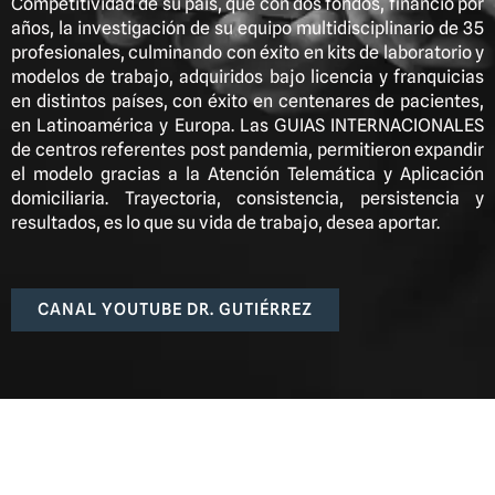
Competitividad de su país, que con dos fondos, financió por
años, la investigación de su equipo multidisciplinario de 35
profesionales, culminando con éxito en kits de laboratorio y
modelos de trabajo, adquiridos bajo licencia y franquicias
en distintos países, con éxito en centenares de pacientes,
en Latinoamérica y Europa. Las GUIAS INTERNACIONALES
de centros referentes post pandemia, permitieron expandir
el modelo gracias a la Atención Telemática y Aplicación
domiciliaria. Trayectoria, consistencia, persistencia y
resultados, es lo que su vida de trabajo, desea aportar.
CANAL YOUTUBE DR. GUTIÉRREZ