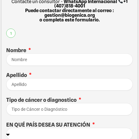
Contacte un consultor -
WhatsApp Internacional
+1
(407)818-4001
Puede contactar directamente al correo :
gestion@biogenica.org
o completa este formulario.
1
Nombre
Apellido
Tipo de cáncer o diagnostico
EN QUÉ PAÍS DESEA SU ATENCIÓN