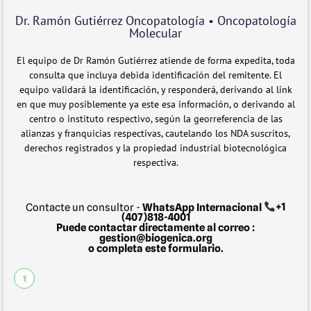
Dr. Ramón Gutiérrez Oncopatología • Oncopatología
Molecular
El equipo de Dr Ramón Gutiérrez atiende de forma expedita, toda
consulta que incluya debida identificación del remitente. El
equipo validará la identificación, y responderá, derivando al link
en que muy posiblemente ya este esa información, o derivando al
centro o instituto respectivo, según la georreferencia de las
alianzas y franquicias respectivas, cautelando los NDA suscritos,
derechos registrados y la propiedad industrial biotecnológica
respectiva.
Contacte un consultor -
WhatsApp Internacional
+1
(407)818-4001
Puede contactar directamente al correo :
gestion@biogenica.org
o completa este formulario.
1