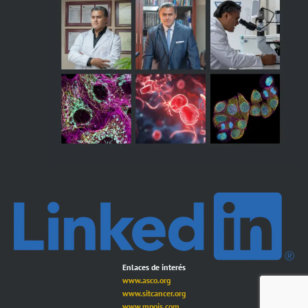
Enlaces de interés
www.asco.org
www.sitcancer.org
www.mpois.com