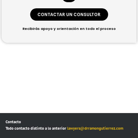
CONTACTAR UN CONSULTOR
Recibirás apoyo y orientación en todo el proceso
Contacto
Todo contacto distinto a lo anterior
lawyers@drramongutierrez.com