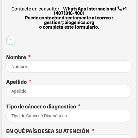
Contacte un consultor -
WhatsApp Internacional
+1
(407)818-4001
Puede contactar directamente al correo :
gestion@biogenica.org
o completa este formulario.
1
Nombre
Apellido
Tipo de cáncer o diagnostico
EN QUÉ PAÍS DESEA SU ATENCIÓN