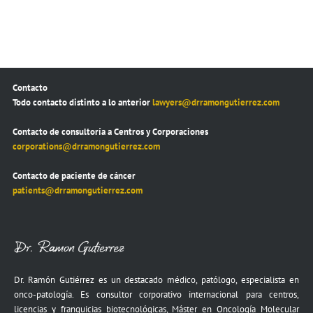
Contacto
Todo contacto distinto a lo anterior
lawyers@drramongutierrez.com
Contacto de consultoría a Centros y Corporaciones
corporations@drramongutierrez.com
Contacto de paciente de cáncer
patients@drramongutierrez.com
Dr. Ramón Gutiérrez es un destacado médico, patólogo, especialista en
onco-patología. Es consultor corporativo internacional para centros,
licencias y franquicias biotecnológicas, Máster en Oncología Molecular