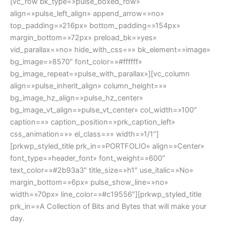
[vc_row bk_type=»pulse_boxed_row»
align=»pulse_left_align» append_arrow=»no»
top_padding=»216px» bottom_padding=»154px»
margin_bottom=»72px» preload_bk=»yes»
vid_parallax=»no» hide_with_css=»» bk_element=»image»
bg_image=»8570″ font_color=»#ffffff»
bg_image_repeat=»pulse_with_parallax»][vc_column
align=»pulse_inherit_align» column_height=»»
bg_image_hz_align=»pulse_hz_center»
bg_image_vt_align=»pulse_vt_center» col_width=»100″
caption=»» caption_position=»prk_caption_left»
css_animation=»» el_class=»» width=»1/1″]
[prkwp_styled_title prk_in=»PORTFOLIO» align=»Center»
font_type=»header_font» font_weight=»600″
text_color=»#2b93a3″ title_size=»h1″ use_italic=»No»
margin_bottom=»6px» pulse_show_line=»no»
width=»70px» line_color=»#c19556″][prkwp_styled_title
prk_in=»A Collection of Bits and Bytes that will make your
day.