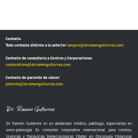
Contacto
Todo contacto distinto a lo anterior
lawyers@drramongutierrez.com
Contacto de consultoría a Centros y Corporaciones
corporations@drramongutierrez.com
Contacto de paciente de cáncer
patients@drramongutierrez.com
Dr. Ramón Gutiérrez es un destacado médico, patólogo, especialista en
onco-patología. Es consultor corporativo internacional para centros,
licencias y franquicias biotecnológicas, Máster en Oncología Molecular