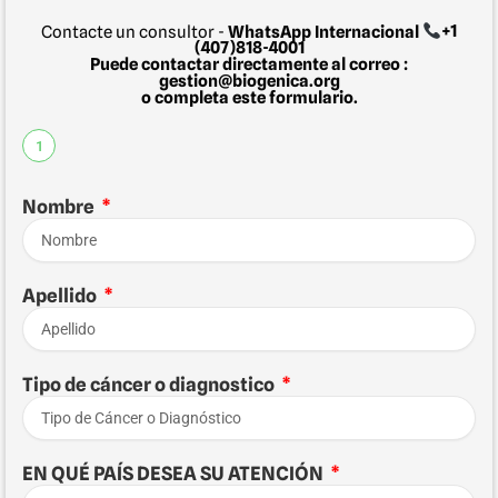
Contacte un consultor -
WhatsApp Internacional
+1
(407)818-4001
Puede contactar directamente al correo :
gestion@biogenica.org
o completa este formulario.
1
Nombre
Apellido
Tipo de cáncer o diagnostico
EN QUÉ PAÍS DESEA SU ATENCIÓN