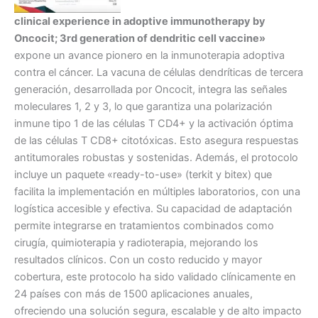
clinical experience in adoptive immunotherapy by
Oncocit; 3rd generation of dendritic cell vaccine»
expone un avance pionero en la inmunoterapia adoptiva
contra el cáncer. La vacuna de células dendríticas de tercera
generación, desarrollada por Oncocit, integra las señales
moleculares 1, 2 y 3, lo que garantiza una polarización
inmune tipo 1 de las células T CD4+ y la activación óptima
de las células T CD8+ citotóxicas. Esto asegura respuestas
antitumorales robustas y sostenidas. Además, el protocolo
incluye un paquete «ready-to-use» (terkit y bitex) que
facilita la implementación en múltiples laboratorios, con una
logística accesible y efectiva. Su capacidad de adaptación
permite integrarse en tratamientos combinados como
cirugía, quimioterapia y radioterapia, mejorando los
resultados clínicos. Con un costo reducido y mayor
cobertura, este protocolo ha sido validado clínicamente en
24 países con más de 1500 aplicaciones anuales,
ofreciendo una solución segura, escalable y de alto impacto