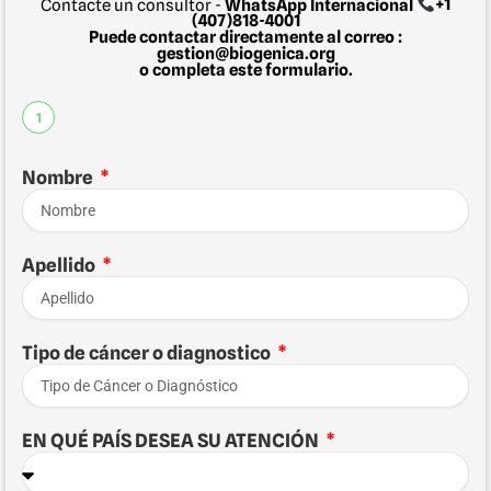
Contacte un consultor -
WhatsApp Internacional
+1
(407)818-4001
Puede contactar directamente al correo :
gestion@biogenica.org
o completa este formulario.
1
Nombre
Apellido
Tipo de cáncer o diagnostico
EN QUÉ PAÍS DESEA SU ATENCIÓN