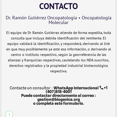
CONTACTO
Dr. Ramón Gutiérrez Oncopatología • Oncopatología
Molecular
El equipo de Dr Ramón Gutiérrez atiende de forma expedita, toda
consulta que incluya debida identificación del remitente. El
equipo validará la identificación, y responderá, derivando al link
en que muy posiblemente ya este esa información, o derivando al
centro o instituto respectivo, según la georreferencia de las
alianzas y franquicias respectivas, cautelando los NDA suscritos,
derechos registrados y la propiedad industrial biotecnológica
respectiva.
Contacte un consultor -
WhatsApp Internacional
+1
(407)818-4001
Puede contactar directamente al correo :
gestion@biogenica.org
o completa este formulario.
1